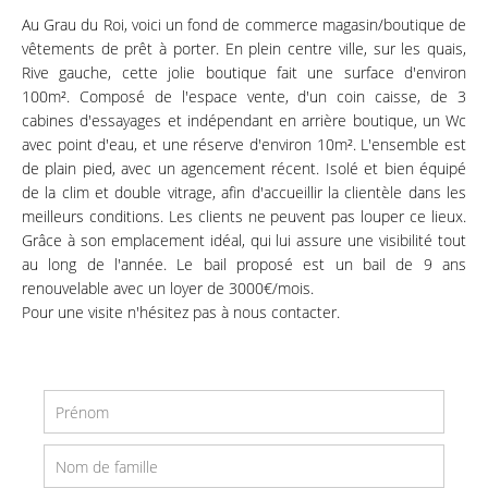
Au Grau du Roi, voici un fond de commerce magasin/boutique de
vêtements de prêt à porter. En plein centre ville, sur les quais,
Rive gauche, cette jolie boutique fait une surface d'environ
100m². Composé de l'espace vente, d'un coin caisse, de 3
cabines d'essayages et indépendant en arrière boutique, un Wc
avec point d'eau, et une réserve d'environ 10m². L'ensemble est
de plain pied, avec un agencement récent. Isolé et bien équipé
de la clim et double vitrage, afin d'accueillir la clientèle dans les
meilleurs conditions. Les clients ne peuvent pas louper ce lieux.
Grâce à son emplacement idéal, qui lui assure une visibilité tout
au long de l'année. Le bail proposé est un bail de 9 ans
renouvelable avec un loyer de 3000€/mois.
Pour une visite n'hésitez pas à nous contacter.