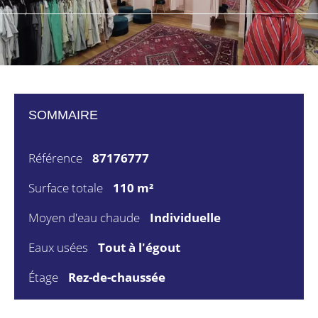
SOMMAIRE
Référence
87176777
Surface totale
110 m²
Moyen d'eau chaude
Individuelle
Eaux usées
Tout à l'égout
Étage
Rez-de-chaussée