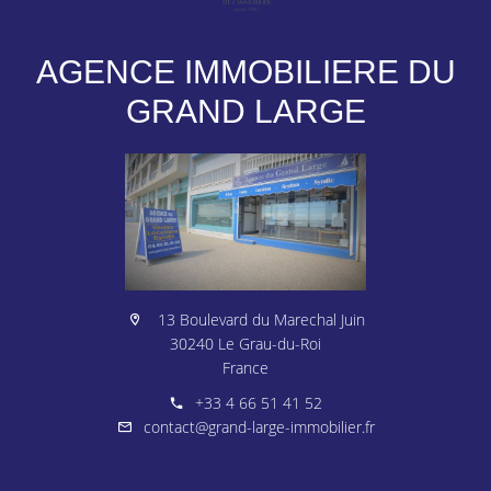
AGENCE IMMOBILIERE DU
GRAND LARGE
13 Boulevard du Marechal Juin
30240 Le Grau-du-Roi
France
+33 4 66 51 41 52
contact@grand-large-immobilier.fr