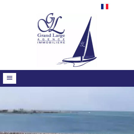
Français