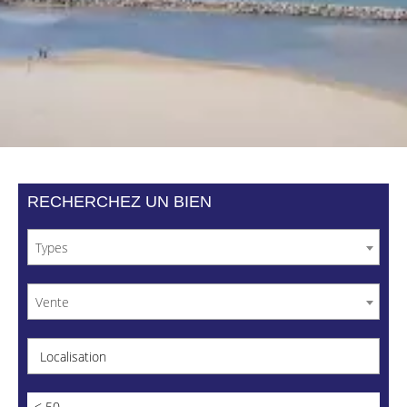
RECHERCHEZ UN BIEN
Types
Vente
Localisation
< 50