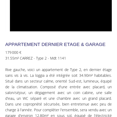
APPARTEMENT DERNIER ETAGE & GARAGE
179 000 €
31.55m² CARREZ - Type 2 - Mdt 1141
Rive gauche, voici un appartement de Type 2, en dernier étage
sans vis à vis. La loggia a été intégrée soit 34.90m² habitables.
Situé dans un secteur calme, orienté Sud-est, lumineux, équipé
de la climatisation. Composé d'une entrée avec placard, un
salon/séjour, un dégagement avec un coin cabine, une salle
d'eau, un WC séparé et une chambre avec un grand placard.
Dans une copropriété sécurisée, bien entretenue avec peu de
charge à l'année. Pour compléter l'ensemble, sera vendu avec un
garage d'environ 12.80m² en sous sol, équipé de l'électricité