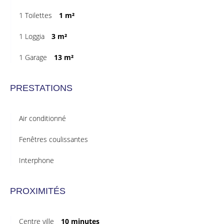
1 Toilettes
1 m²
1 Loggia
3 m²
1 Garage
13 m²
PRESTATIONS
Air conditionné
Fenêtres coulissantes
Interphone
PROXIMITÉS
Centre ville
10 minutes